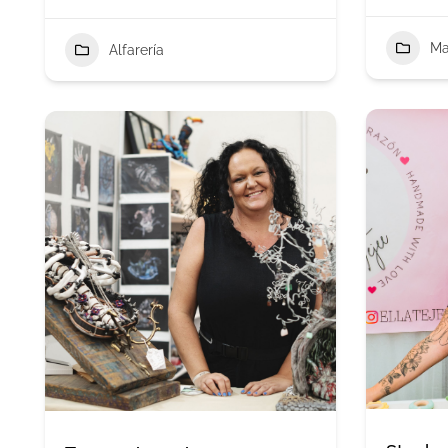
Ma
Alfarería