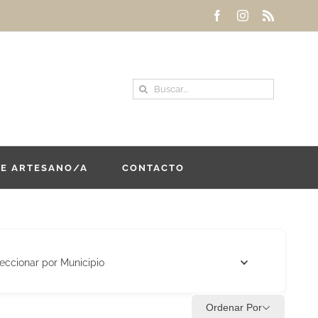
Facebook
Instagram
Rss
Buscar:
DE ARTESANO/A
CONTACTO
eccionar por Municipio
Ordenar Por