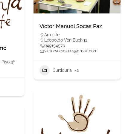
Víctor Manuel Socas Paz
Arrecife
Leopoldo Von Buch,11
649154570
omo
victorsocasoaz@gmail.com
 Piso 3º
Curtiduría
+2