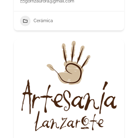
gorrizaurora@gmail.com
Cerámica