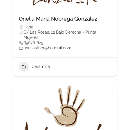
Onelia María Nobrega González
Haría
C/ Las Rosas, 12 Bajo Derecha - Punta
Mujeres
696761625
oneliasther@hotmail.com
Cerámica