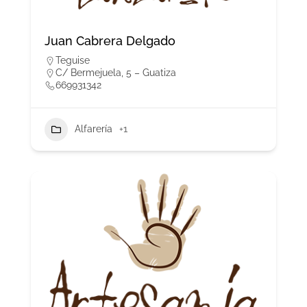
Juan Cabrera Delgado
Teguise
C/ Bermejuela, 5 – Guatiza
669931342
Alfarería
+1