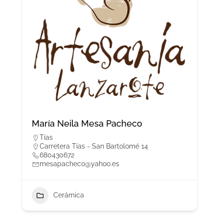
María Neila Mesa Pacheco
Tías
Carretera Tías - San Bartolomé 14
680430672
mesapacheco@yahoo.es
Cerámica