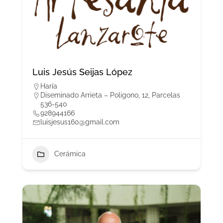
Luis Jesús Seijas López
Haría
Diseminado Arrieta – Poligono, 12, Parcelas
536-540
928944166
luisjesus160@gmail.com
Cerámica