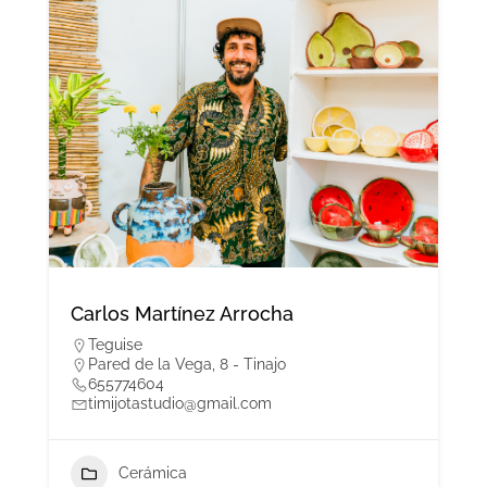
Carlos Martínez Arrocha
Teguise
Pared de la Vega, 8 - Tinajo
655774604
timijotastudio@gmail.com
Cerámica