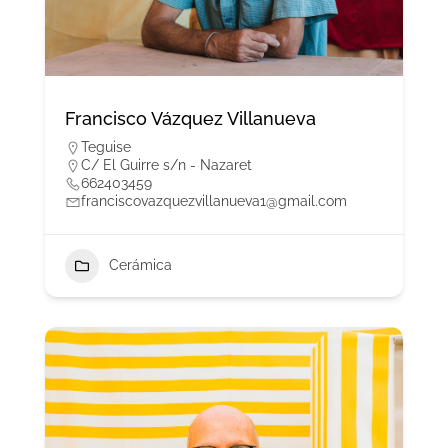
Francisco Vázquez Villanueva
Teguise
C/ El Guirre s/n - Nazaret
662403459
franciscovazquezvillanueva1@gmail.com
Cerámica