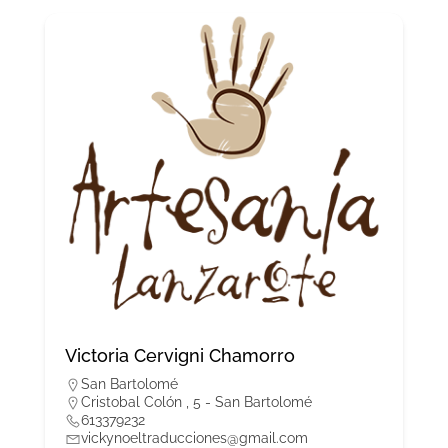
Victoria Cervigni Chamorro
San Bartolomé
Cristobal Colón , 5 - San Bartolomé
613379232
vickynoeltraducciones@gmail.com