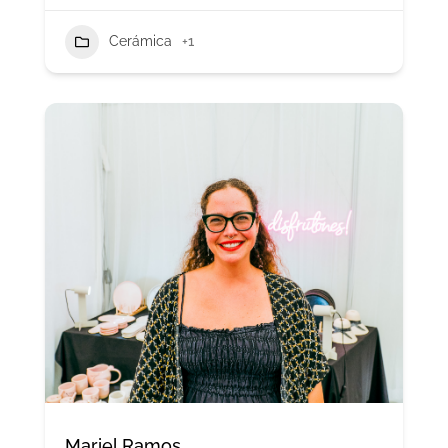
Cerámica
+1
Mariel Ramos