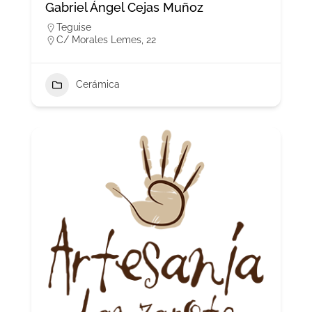
Gabriel Ángel Cejas Muñoz
Teguise
C/ Morales Lemes, 22
Cerámica