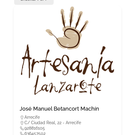
José Manuel Betancort Machín
Arrecife
C/ Ciudad Real, 22 - Arrecife
928816105
636457502