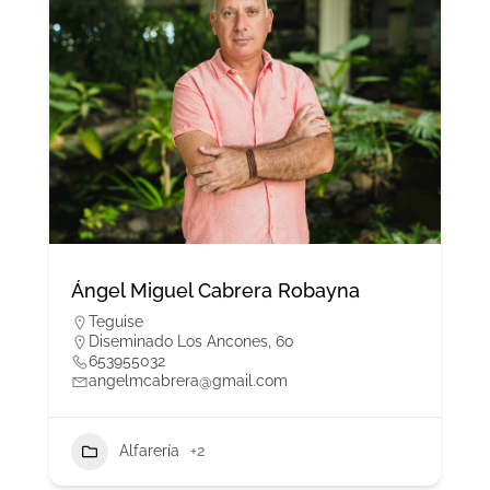
Ángel Miguel Cabrera Robayna
Teguise
Diseminado Los Ancones, 60
653955032
angelmcabrera@gmail.com
Alfarería
+2