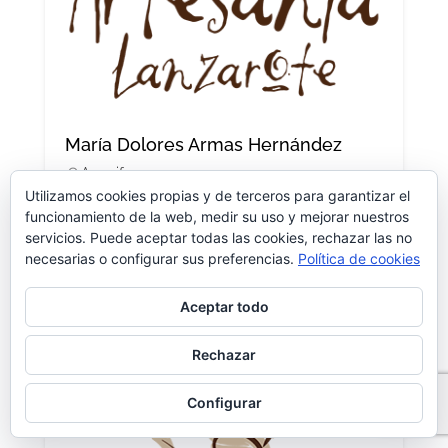
María Dolores Armas Hernández
Arrecife
C/ Ciudad Real, 22- Arrecife
Utilizamos cookies propias y de terceros para garantizar el
928814862
funcionamiento de la web, medir su uso y mejorar nuestros
636457502
servicios. Puede aceptar todas las cookies, rechazar las no
necesarias o configurar sus preferencias.
Política de cookies
Cerámica
Aceptar todo
Rechazar
Configurar