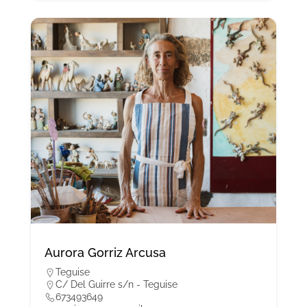
Aurora Gorriz Arcusa
Teguise
C/ Del Guirre s/n - Teguise
673493649