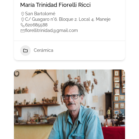
María Trinidad Fiorelli Ricci
San Bartolomé
C/ Guagaro n°6. Bloque 2. Local 4. Maneje
620685588
fiorellitrinidad@gmail.com
Cerámica