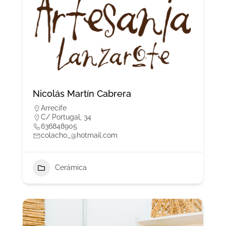
Nicolás Martín Cabrera
Arrecife
C/ Portugal, 34
636848905
colacho_@hotmail.com
Cerámica