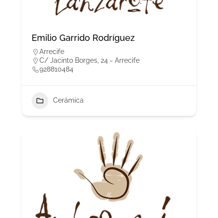
Emilio Garrido Rodríguez
Arrecife
C/ Jacinto Borges, 24 - Arrecife
928810484
Cerámica