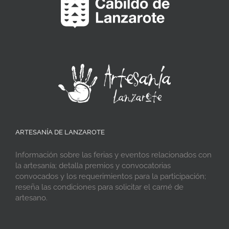
ARTESANÍA DE LANZAROTE
Información sobre las ferias y eventos relacionados con
la artesanía; detalla premios y convocatorias
convocados y los requerimientos para la participación;
reseña las condiciones para solicitar el carné de
artesano.