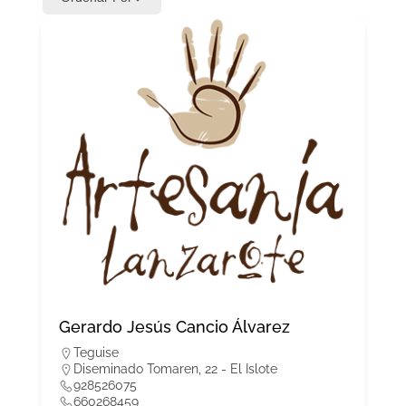
Gerardo Jesús Cancio Álvarez
Teguise
Diseminado Tomaren, 22 - El Islote
928526075
660268459