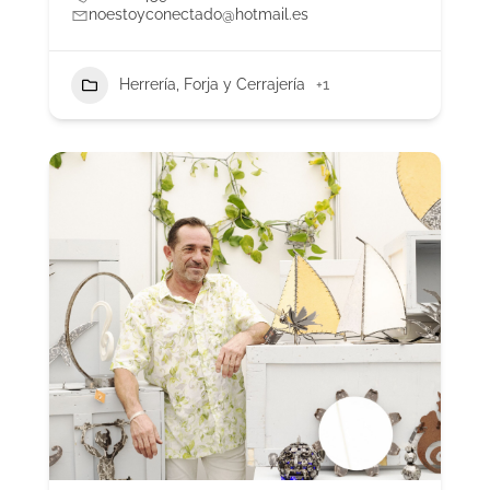
noestoyconectado@hotmail.es
Herrería, Forja y Cerrajería
+1