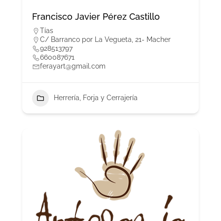
Francisco Javier Pérez Castillo
Tías
C/ Barranco por La Vegueta, 21- Macher
928513797
660087671
ferayart@gmail.com
Herrería, Forja y Cerrajería