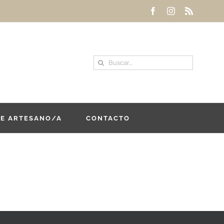
Facebook
Instagram
Rss
Buscar:
DE ARTESANO/A
CONTACTO