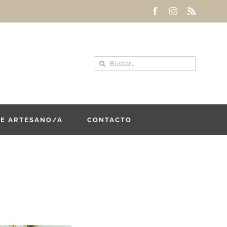
Facebook
Instagram
Rss
Buscar:
DE ARTESANO/A
CONTACTO