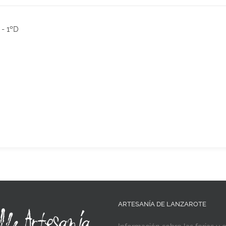
 - 1ºD
ARTESANÍA DE LANZAROTE