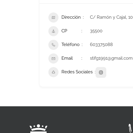
Dirección
C/ Ramón y Cajal, 10
CP
35500
Teléfono
603375088
Email
stifg1991@gmail.com
Redes Sociales