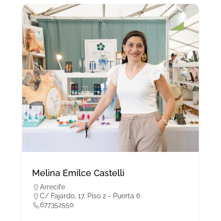
Melina Emilce Castelli
Arrecife
C/ Fajardo, 17. Piso 2 - Puerta 6
677352550