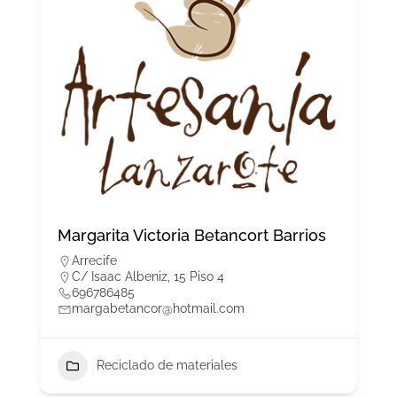
Margarita Victoria Betancort Barrios
Arrecife
C/ Isaac Albeniz, 15 Piso 4
696786485
margabetancor@hotmail.com
Reciclado de materiales