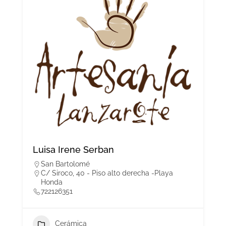
Luisa Irene Serban
San Bartolomé
C/ Siroco, 40 - Piso alto derecha -Playa
Honda
722126351
Cerámica