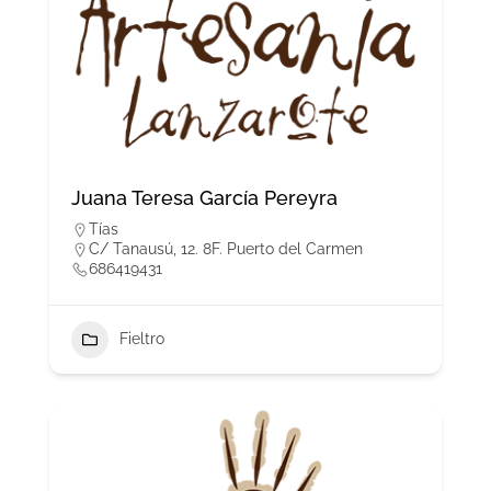
Juana Teresa García Pereyra
Tías
C/ Tanausú, 12. 8F. Puerto del Carmen
686419431
Fieltro