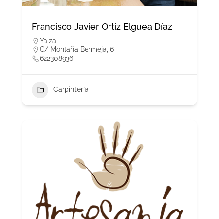
Francisco Javier Ortiz Elguea Díaz
Yaiza
C/ Montaña Bermeja, 6
622308936
Carpintería