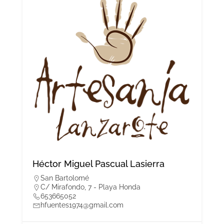
Héctor Miguel Pascual Lasierra
San Bartolomé
C/ Mirafondo, 7 - Playa Honda
653665052
hfuentes1974@gmail.com