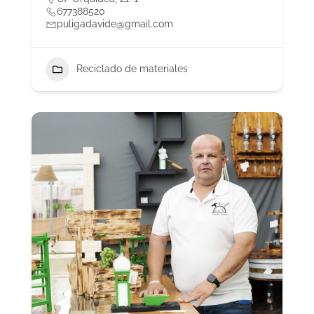
677388520
puligadavide@gmail.com
Reciclado de materiales