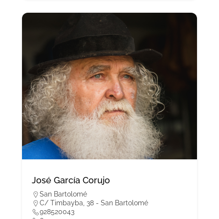
José García Corujo
San Bartolomé
C/ Timbayba, 38 - San Bartolomé
928520043