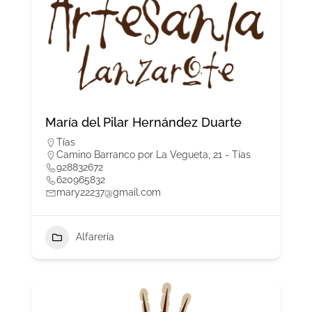
María del Pilar Hernández Duarte
Tías
Camino Barranco por La Vegueta, 21 - Tías
928832672
620965832
mary22237@gmail.com
Alfarería