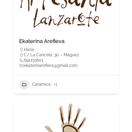
Ekaterina Arefieva
Haría
C/ La Cancela, 30 – Máguez
691733601
ekaterinarefiera@gmail.com
Cerámica
+1