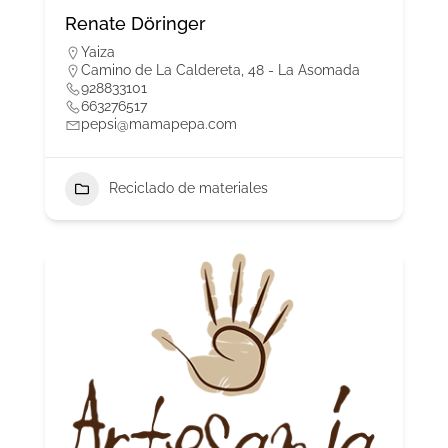
Renate Döringer
Yaiza
Camino de La Caldereta, 48 - La Asomada
928833101
663276517
pepsi@mamapepa.com
Reciclado de materiales