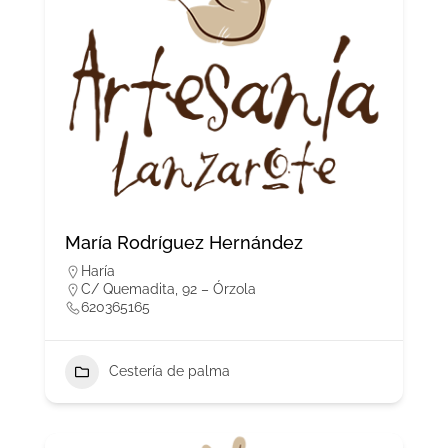
María Rodríguez Hernández
Haría
C/ Quemadita, 92 – Órzola
620365165
Cestería de palma