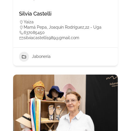
Silvia Castelli
Yaiza
Mamá Pepa, Joaquín Rodríguez,22 - Uga
637085450
silviacastelli1989@gmail.com
Jabonería