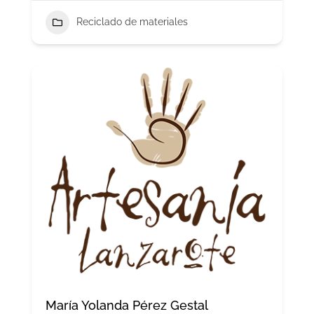
Reciclado de materiales
María Yolanda Pérez Gestal