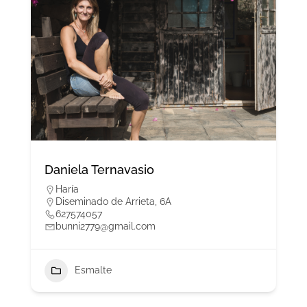
Daniela Ternavasio
Haría
Diseminado de Arrieta, 6A
627574057
bunni2779@gmail.com
Esmalte