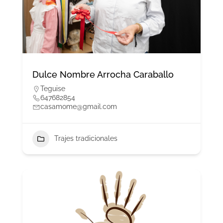
Dulce Nombre Arrocha Caraballo
Teguise
647682854
casamome@gmail.com
Trajes tradicionales