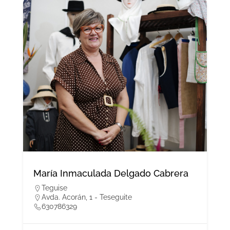
María Inmaculada Delgado Cabrera
Teguise
Avda. Acorán, 1 - Teseguite
630786329