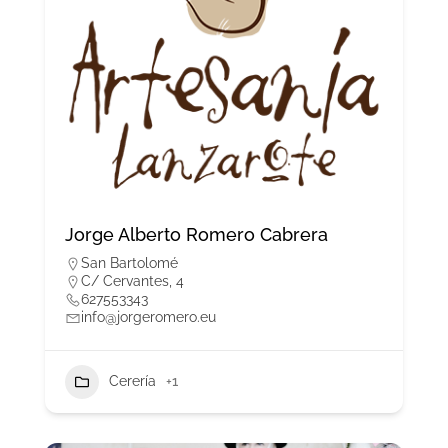
Jorge Alberto Romero Cabrera
San Bartolomé
C/ Cervantes, 4
627553343
info@jorgeromero.eu
Cerería
+1