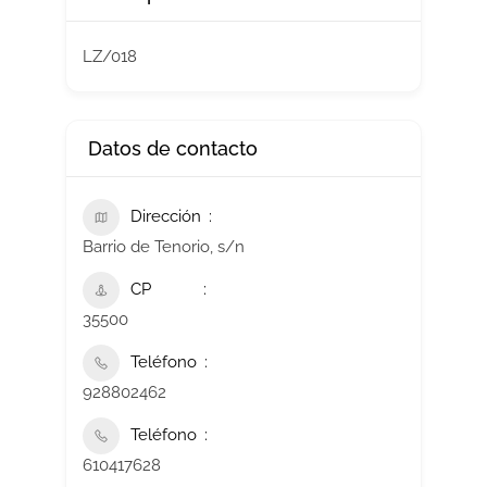
LZ/018
Datos de contacto
Dirección
Barrio de Tenorio, s/n
CP
35500
Teléfono
928802462
Teléfono
610417628