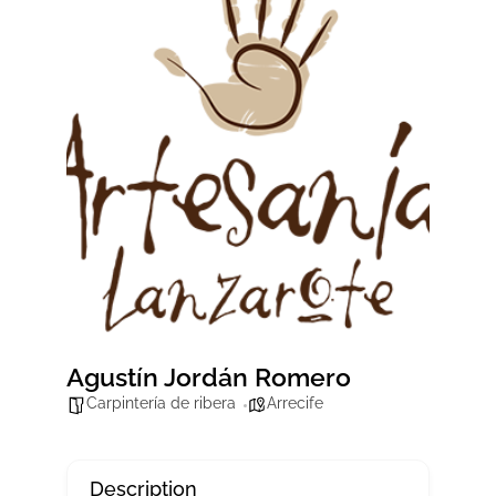
Agustín Jordán Romero
Carpintería de ribera
Arrecife
Description