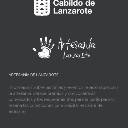
ARTESANÍA DE LANZAROTE
Información sobre las ferias y eventos relacionados con
la artesanía; detalla premios y convocatorias
convocados y los requerimientos para la participación;
reseña las condiciones para solicitar el carné de
artesano.