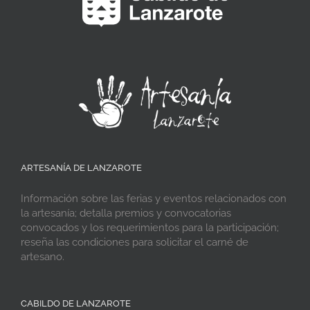
ARTESANÍA DE LANZAROTE
Información sobre las ferias y eventos relacionados con
la artesanía; detalla premios y convocatorias
convocados y los requerimientos para la participación;
reseña las condiciones para solicitar el carné de
artesano.
CABILDO DE LANZAROTE