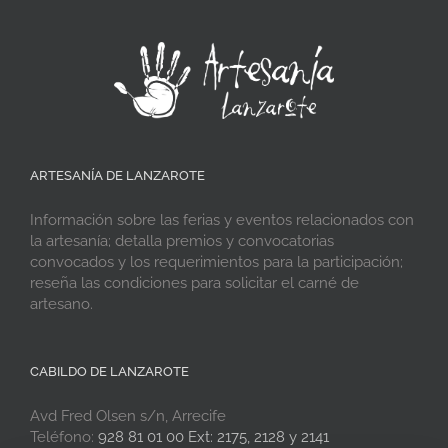
ARTESANÍA DE LANZAROTE
Información sobre las ferias y eventos relacionados con
la artesanía; detalla premios y convocatorias
convocados y los requerimientos para la participación;
reseña las condiciones para solicitar el carné de
artesano.
CABILDO DE LANZAROTE
Avd Fred Olsen s/n, Arrecife
Teléfono:
928 81 01 00 Ext: 2175, 2128 y 2141