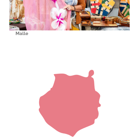
Malle