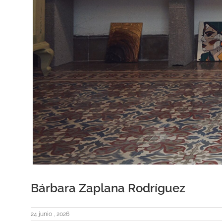
Bárbara Zaplana Rodríguez
24 junio , 2026