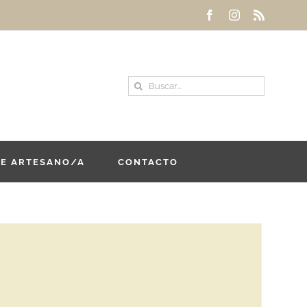
Facebook
Instagram
Rss
Buscar:
DE ARTESANO/A
CONTACTO