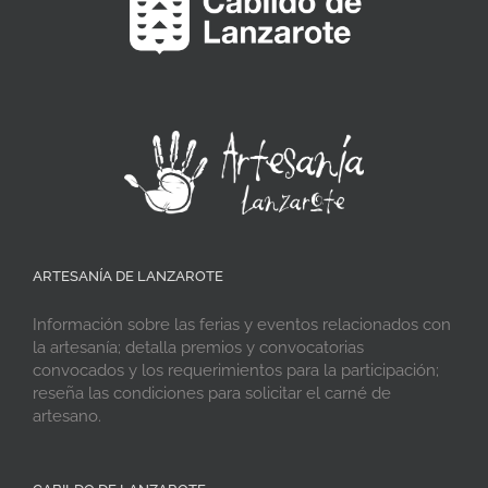
ARTESANÍA DE LANZAROTE
Información sobre las ferias y eventos relacionados con
la artesanía; detalla premios y convocatorias
convocados y los requerimientos para la participación;
reseña las condiciones para solicitar el carné de
artesano.