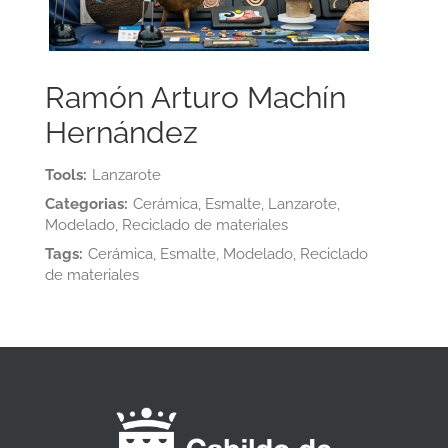
Ramón Arturo Machín
Hernández
Tools:
Lanzarote
Categorias:
Cerámica, Esmalte, Lanzarote,
Modelado, Reciclado de materiales
Tags:
Cerámica, Esmalte, Modelado, Reciclado
de materiales