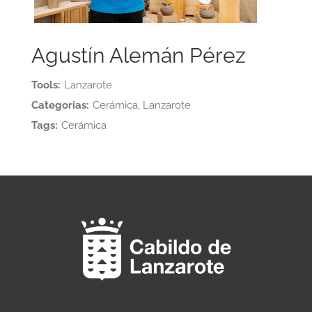
Agustín Alemán Pérez
Tools:
Lanzarote
Categorias:
Cerámica, Lanzarote
Tags:
Cerámica