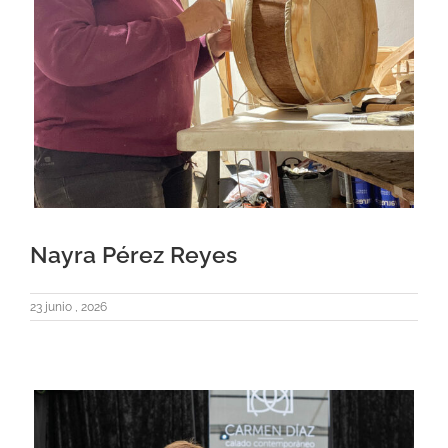
Nayra Pérez Reyes
23 junio , 2026