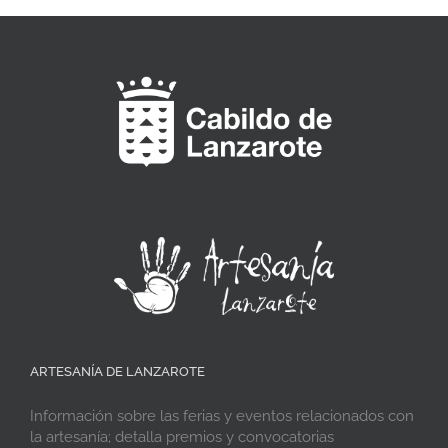
ARTESANÍA DE LANZAROTE
Información sobre las ferias y eventos relacionados con
la artesanía; detalla premios y convocatorias