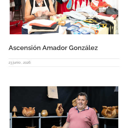
Ascensión Amador González
23 junio , 2026