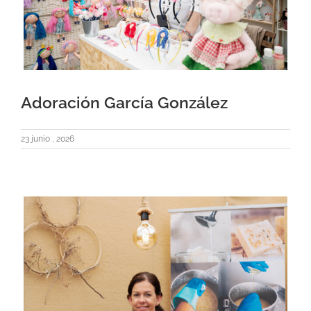
Adoración García González
23 junio , 2026