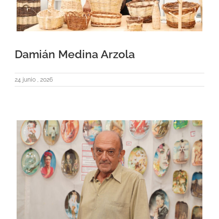
Damián Medina Arzola
24 junio , 2026