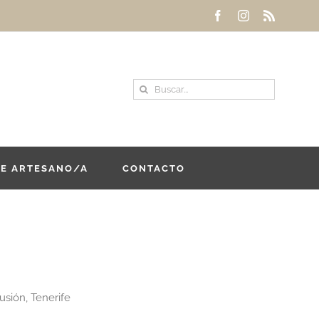
Facebook
Instagram
Rss
Buscar:
DE ARTESANO/A
CONTACTO
sión, Tenerife