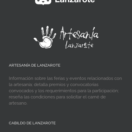
ARTESANÍA DE LANZAROTE
Información sobre las ferias y eventos relacionados con
la artesanía; detalla premios y convocatorias
convocados y los requerimientos para la participación;
reseña las condiciones para solicitar el carné de
artesano.
CABILDO DE LANZAROTE