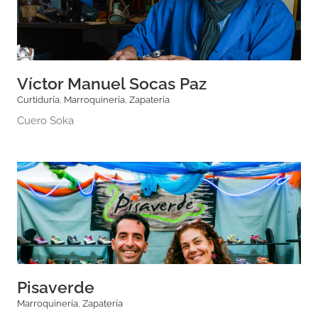
Víctor Manuel Socas Paz
Curtiduría
,
Marroquinería
,
Zapatería
Cuero Soka
Pisaverde
Marroquinería
,
Zapatería