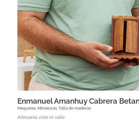
Enmanuel Amanhuy Cabrera Betan
Maquetas
,
Miniaturas
,
Talla de maderas
Artesanía vista el valle