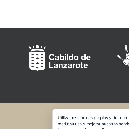
Utilizamos cookies propias y de terce
medir su uso y mejorar nuestros servi