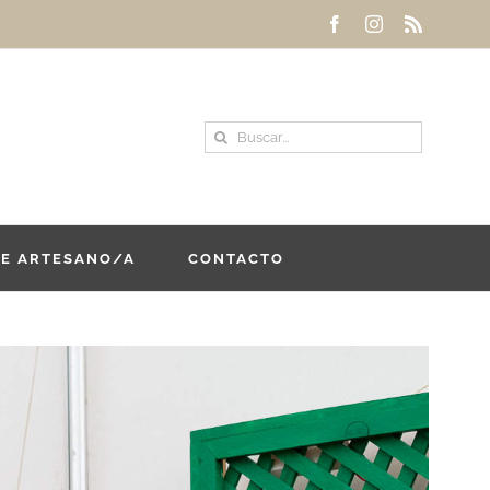
Facebook
Instagram
Rss
Buscar:
DE ARTESANO/A
CONTACTO