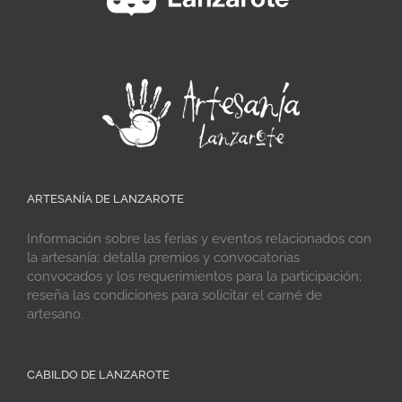
ARTESANÍA DE LANZAROTE
Información sobre las ferias y eventos relacionados con
la artesanía; detalla premios y convocatorias
convocados y los requerimientos para la participación;
reseña las condiciones para solicitar el carné de
artesano.
CABILDO DE LANZAROTE