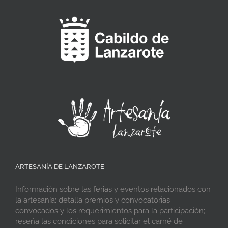
ARTESANÍA DE LANZAROTE
Información sobre las ferias y eventos relacionados con
la artesanía; detalla premios y convocatorias
convocados y los requerimientos para la participación;
reseña las condiciones para solicitar el carné de