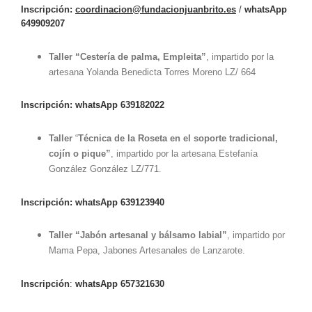
Inscripción:
coordinacion@fundacionjuanbrito.es
/
whatsApp
649909207
Taller “Cestería de palma, Empleita”
, impartido por la
artesana Yolanda Benedicta Torres Moreno LZ/ 664
Inscripción: whatsApp 639182022
Taller
“
Técnica de la Roseta en el soporte tradicional,
cojín o pique”
, impartido por la artesana Estefanía
González González LZ/771.
Inscripción: whatsApp 639123940
Taller
“Jabón artesanal y bálsamo labial”
, impartido por
Mama Pepa, Jabones Artesanales de Lanzarote.
Inscripción
:
whatsApp 657321630