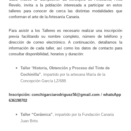
Revelo, invita a la población interesada a participar en estos
talleres para conocer de cerca las distintas modalidades que
conforman el arte de la Artesanía Canaria.
Para asistir a los Talleres es necesario realizar una inscripción
previa facilitando su nombre completo, número de teléfono y
dirección de correo electrónico. A continuación, detallamos la
información de cada taller, así como los datos de contacto para
consultar disponibilidad, horarios y duración:
Taller
“
Historia, Obtención y Proceso del Tinte de
Cochinilla”
, impartido por la artesana María de la
Concepción García LZ/688.
Inscripción:
conchigarciarodriguez56@gmail.com
/
w
hat
s
A
p
p
636198702
Taller
“Cerámica”
, impartido por la Fundación Canaria
Juan Brito.