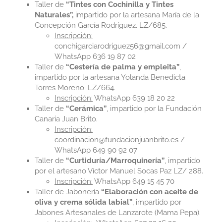
Taller de
“Tintes con Cochinilla y Tintes
Naturales”,
impartido por la artesana María de la
Concepción García Rodríguez. LZ/685.
Inscripción:
conchigarciarodriguez56@gmail.com /
WhatsApp 636 19 87 02
Taller de
“Cestería de palma y empleita”
,
impartido por la artesana Yolanda Benedicta
Torres Moreno. LZ/664.
Inscripción:
WhatsApp 639 18 20 22
Taller de
“Cerámica”
, impartido por la Fundación
Canaria Juan Brito.
Inscripción:
coordinacion@fundacionjuanbrito.es /
WhatsApp 649 90 92 07
Taller de
“Curtiduría/Marroquinería”
, impartido
por el artesano Víctor Manuel Socas Paz LZ/ 288.
Inscripción:
WhatsApp 649 15 45 70
Taller de Jabonería
“Elaboración con aceite de
oliva y crema sólida labial”
, impartido por
Jabones Artesanales de Lanzarote (Mama Pepa).