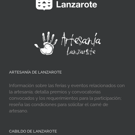
ARTESANÍA DE LANZAROTE
Información sobre las ferias y eventos relacionados con
la artesanía; detalla premios y convocatorias
convocados y los requerimientos para la participación;
reseña las condiciones para solicitar el carné de
artesano.
CABILDO DE LANZAROTE