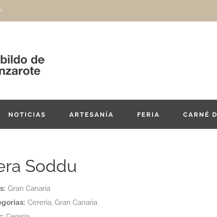
m
NOTICIAS
ARTESANÍA
FERIA
CARNÉ 
era Soddu
s:
Gran Canaria
gorias:
Cerería, Gran Canaria
:
Cerería