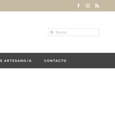
Facebook
Instagram
Rss
Buscar:
DE ARTESANO/A
CONTACTO