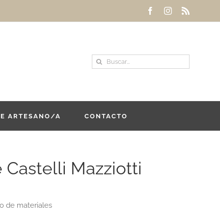
Facebook
Instagram
Rss
Buscar:
DE ARTESANO/A
CONTACTO
 Castelli Mazziotti
o de materiales