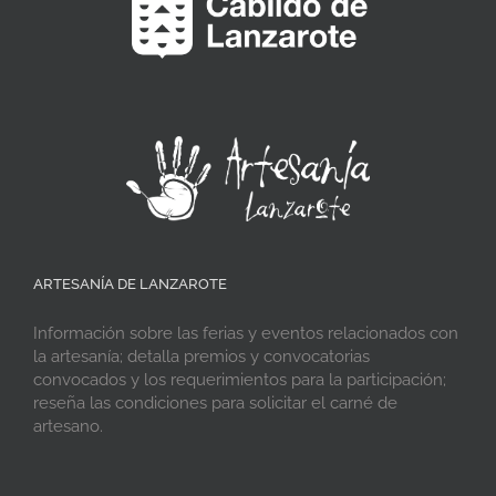
ARTESANÍA DE LANZAROTE
Información sobre las ferias y eventos relacionados con
la artesanía; detalla premios y convocatorias
convocados y los requerimientos para la participación;
reseña las condiciones para solicitar el carné de
artesano.