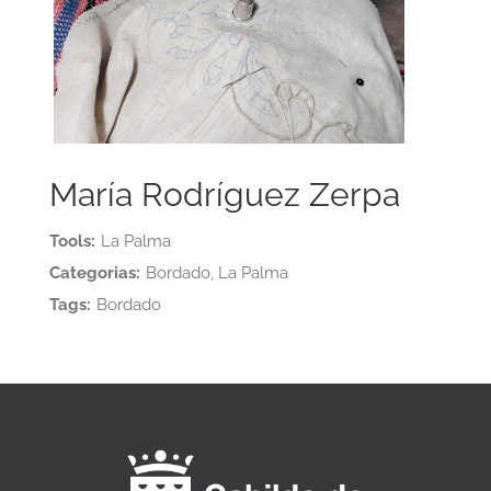
María Rodríguez Zerpa
Tools:
La Palma
Categorias:
Bordado, La Palma
Tags:
Bordado