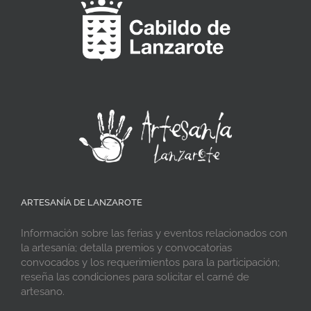
ARTESANÍA DE LANZAROTE
Información sobre las ferias y eventos relacionados con
la artesanía; detalla premios y convocatorias
convocados y los requerimientos para la participación;
reseña las condiciones para solicitar el carné de
artesano.