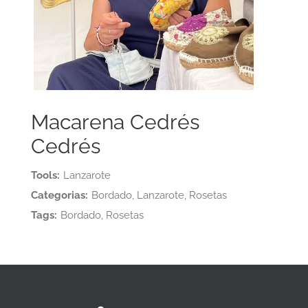
Macarena Cedrés
Cedrés
Tools:
Lanzarote
Categorias:
Bordado, Lanzarote, Rosetas
Tags:
Bordado, Rosetas