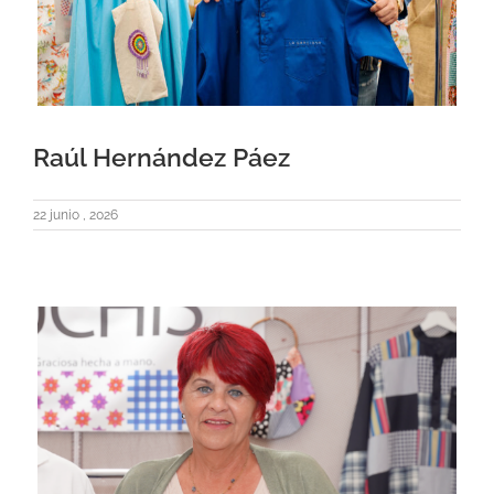
Raúl Hernández Páez
22 junio , 2026