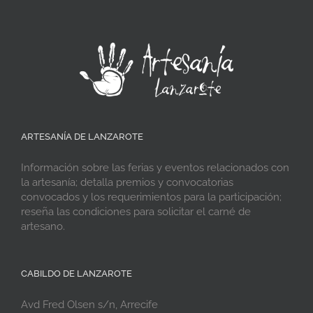
ARTESANÍA DE LANZAROTE
Información sobre las ferias y eventos relacionados con
la artesanía; detalla premios y convocatorias
convocados y los requerimientos para la participación;
reseña las condiciones para solicitar el carné de
artesano.
CABILDO DE LANZAROTE
Avd Fred Olsen s/n, Arrecife