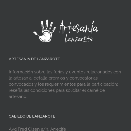
ARTESANÍA DE LANZAROTE
Información sobre las ferias y eventos relacionados con
la artesanía; detalla premios y convocatorias
convocados y los requerimientos para la participación;
reseña las condiciones para solicitar el carné de
artesano.
CABILDO DE LANZAROTE
Avd Fred Olsen s/n, Arrecife