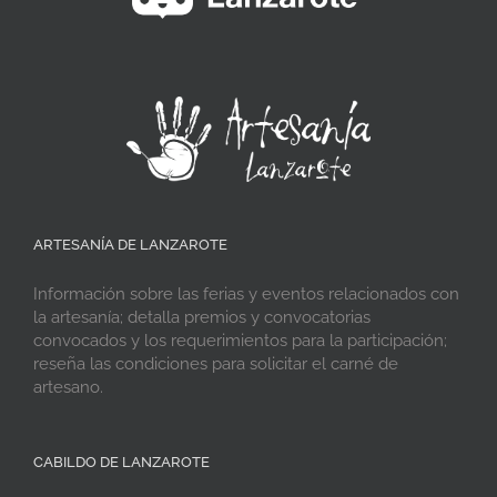
ARTESANÍA DE LANZAROTE
Información sobre las ferias y eventos relacionados con
la artesanía; detalla premios y convocatorias
convocados y los requerimientos para la participación;
reseña las condiciones para solicitar el carné de
artesano.
CABILDO DE LANZAROTE