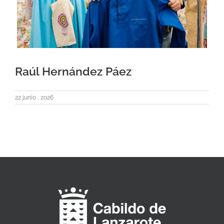
Raúl Hernández Páez
22 junio , 2026