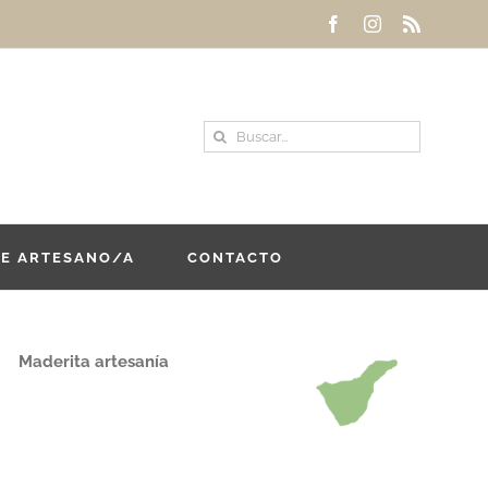
Facebook
Instagram
Rss
Buscar:
DE ARTESANO/A
CONTACTO
Maderita artesanía