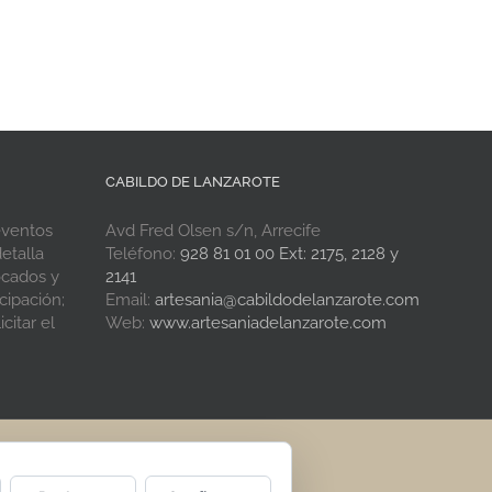
CABILDO DE LANZAROTE
eventos
Avd Fred Olsen s/n, Arrecife
etalla
Teléfono:
928 81 01 00 Ext: 2175, 2128 y
ocados y
2141
cipación;
Email:
artesania@cabildodelanzarote.com
citar el
Web:
www.artesaniadelanzarote.com