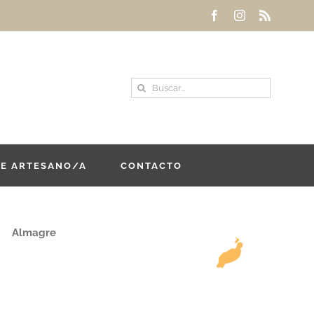
Facebook
Instagram
Rss
Buscar:
DE ARTESANO/A
CONTACTO
Almagre