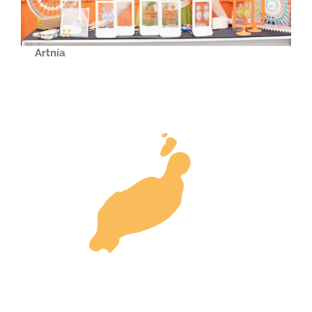
Artnía