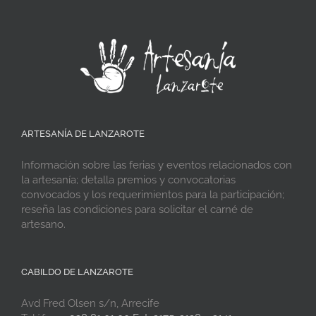
ARTESANÍA DE LANZAROTE
Información sobre las ferias y eventos relacionados con
la artesanía; detalla premios y convocatorias
convocados y los requerimientos para la participación;
reseña las condiciones para solicitar el carné de
artesano.
CABILDO DE LANZAROTE
Avd Fred Olsen s/n, Arrecife