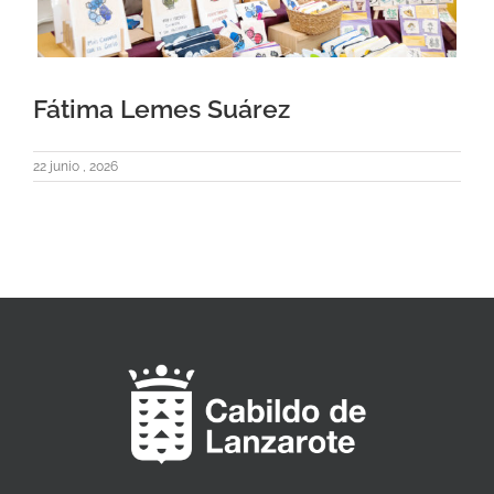
Fátima Lemes Suárez
22 junio , 2026