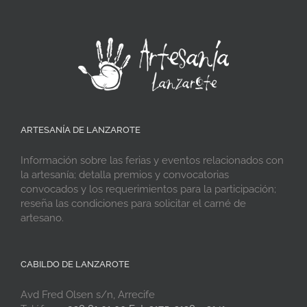
ARTESANÍA DE LANZAROTE
Información sobre las ferias y eventos relacionados con
la artesanía; detalla premios y convocatorias
convocados y los requerimientos para la participación;
reseña las condiciones para solicitar el carné de
artesano.
CABILDO DE LANZAROTE
Avd Fred Olsen s/n, Arrecife