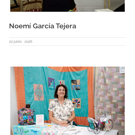
Noemí García Tejera
22 junio , 2026