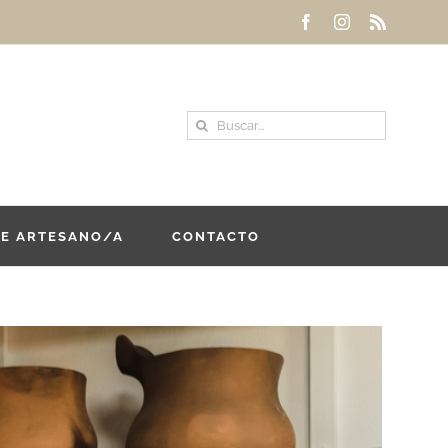
Facebook
Instagram
Rss
Buscar:
DE ARTESANO/A
CONTACTO