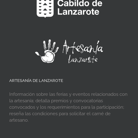
ARTESANÍA DE LANZAROTE
Información sobre las ferias y eventos relacionados con
la artesanía; detalla premios y convocatorias
convocados y los requerimientos para la participación;
reseña las condiciones para solicitar el carné de
artesano.