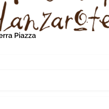
erra Piazza