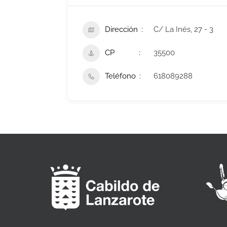
Dirección
C/ La Inés, 27 - 3
CP
35500
Teléfono
618089288