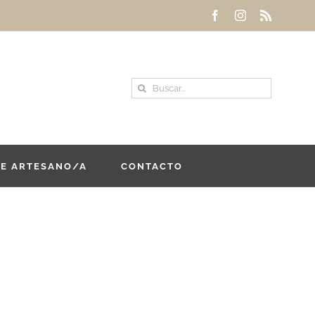
Facebook
Instagram
Rss
Buscar:
DE ARTESANO/A
CONTACTO