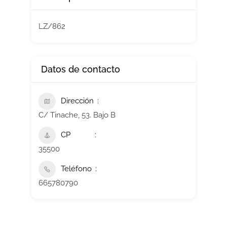
LZ/862
Datos de contacto
Dirección
C/ Tinache, 53. Bajo B
CP
35500
Teléfono
665780790