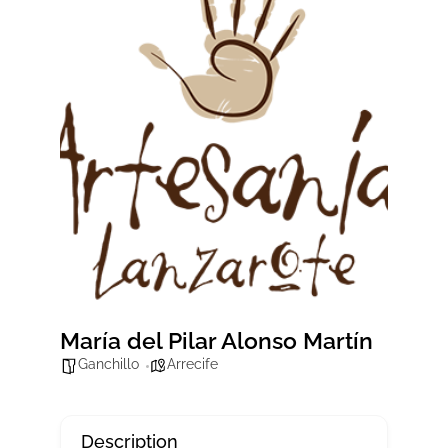
María del Pilar Alonso Martín
Ganchillo
Arrecife
Description