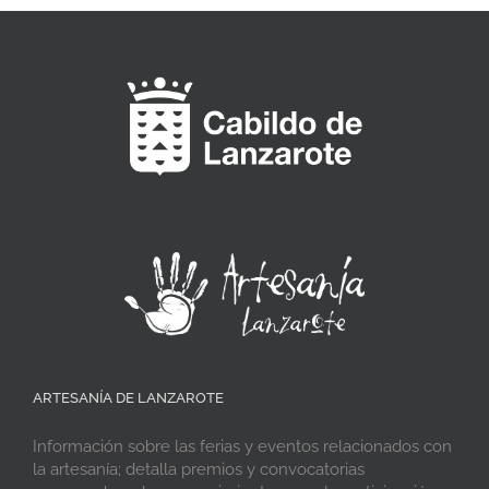
ARTESANÍA DE LANZAROTE
Información sobre las ferias y eventos relacionados con
la artesanía; detalla premios y convocatorias