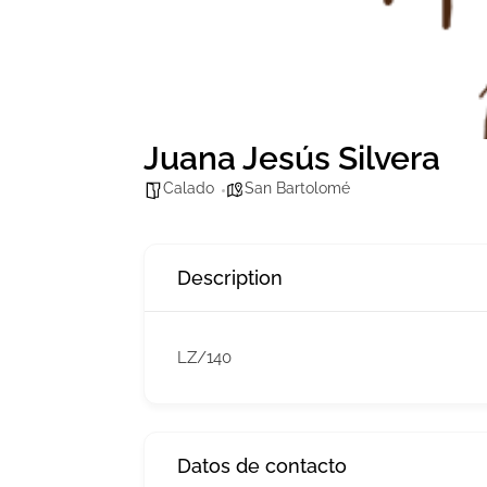
Juana Jesús Silvera
Calado
San Bartolomé
Description
LZ/140
Datos de contacto