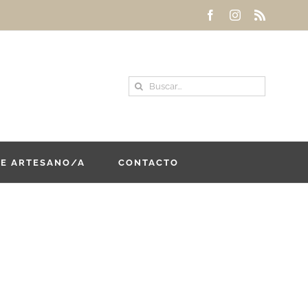
Facebook
Instagram
Rss
Buscar:
DE ARTESANO/A
CONTACTO