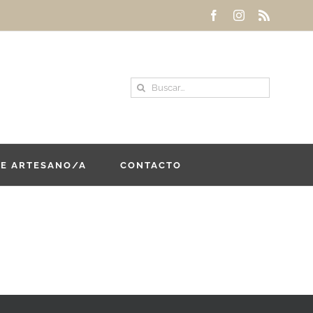
Facebook
Instagram
Rss
Buscar:
DE ARTESANO/A
CONTACTO