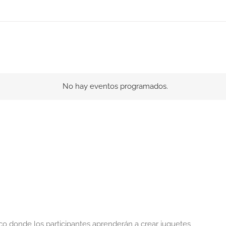
No hay eventos programados.
ico donde los participantes aprenderán a crear juguetes