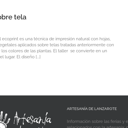
bre tela
 ecoprint es una técnica de impresión natural con hojas,
 vegetales aplicados sobre telas tratadas anteriormente con
los colores de las plantas. El taller se convierte en un
lugar. El diseño [...]
ARTESANÍA DE LANZAROTE
Información sobre las ferias y 
relacionados con la artesanía; d