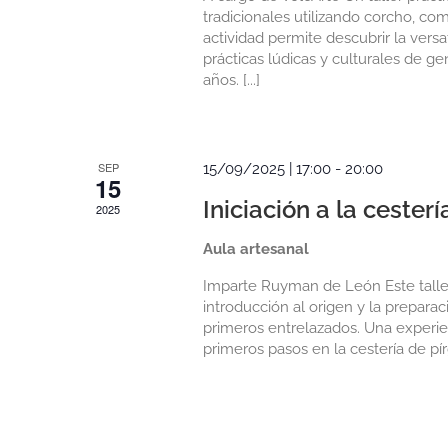
tradicionales utilizando corcho, com
actividad permite descubrir la versa
prácticas lúdicas y culturales de g
años. [...]
SEP
15/09/2025 | 17:00
-
20:00
15
Iniciación a la cester
2025
Aula artesanal
Imparte Ruyman de León Este taller 
introducción al origen y la prepara
primeros entrelazados. Una experie
primeros pasos en la cestería de pí