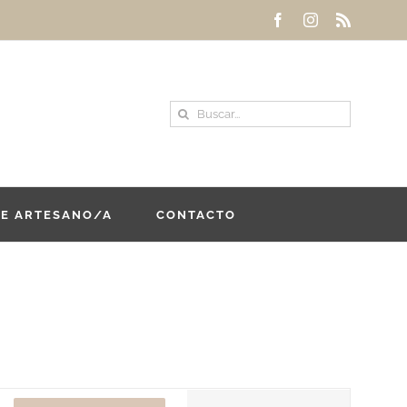
Facebook
Instagram
Rss
Buscar:
DE ARTESANO/A
CONTACTO
Navegación