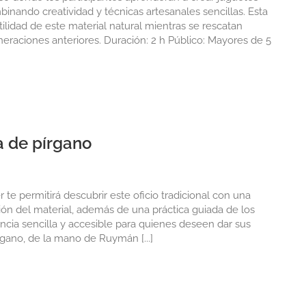
binando creatividad y técnicas artesanales sencillas. Esta
tilidad de este material natural mientras se rescatan
eneraciones anteriores. Duración: 2 h Público: Mayores de 5
ía de pírgano
te permitirá descubrir este oficio tradicional con una
ción del material, además de una práctica guiada de los
ncia sencilla y accesible para quienes deseen dar sus
rgano, de la mano de Ruymán [...]