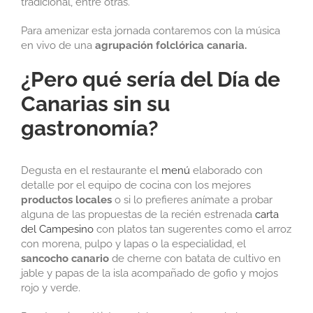
tradicional, entre otras.
Para amenizar esta jornada contaremos con la música
en vivo de una
agrupación folclórica canaria.
¿Pero qué sería del Día de
Canarias sin su
gastronomía?
Degusta en el restaurante el
menú
elaborado con
detalle por el equipo de cocina con los mejores
productos locales
o si lo prefieres anímate a probar
alguna de las propuestas de la recién estrenada
carta
del Campesino
con platos tan sugerentes como el arroz
con morena, pulpo y lapas o la especialidad, el
sancocho canario
de cherne con batata de cultivo en
jable y papas de la isla acompañado de gofio y mojos
rojo y verde.