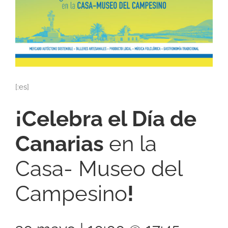
[:es]
¡Celebra el Día de
Canarias
en la
Casa- Museo del
Campesino
!