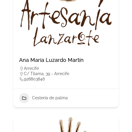
Ana María Luzardo Martín
Arrecife
C/ Tilama, 39 - Arrecife
928803846
Cestería de palma