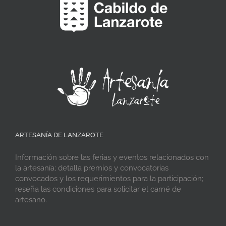
ARTESANÍA DE LANZAROTE
Información sobre las ferias y eventos relacionados con
la artesanía; detalla premios y convocatorias
convocados y los requerimientos para la participación;
reseña las condiciones para solicitar el carné de
artesano.