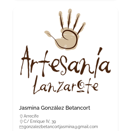
Jasmina González Betancort
Arrecife
C/ Enrique IV, 39
gonzalezbetancortjasmina@gmail.com