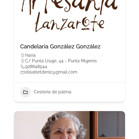
Candelaria González González
Haría
C/ Punta Usaje, 44 - Punta Mujeres
928848544
elisabetdeniz@gmail.com
Cestería de palma