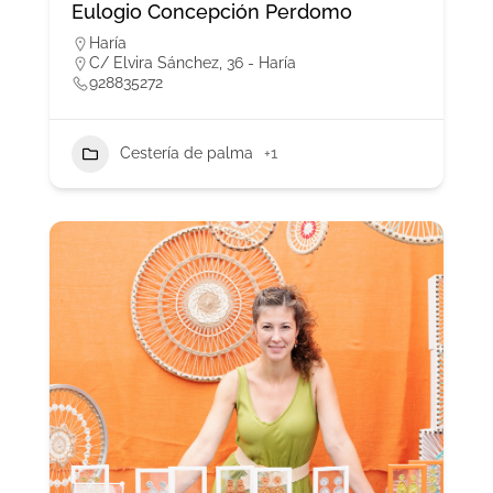
Eulogio Concepción Perdomo
Haría
C/ Elvira Sánchez, 36 - Haría
928835272
Cestería de palma
+1