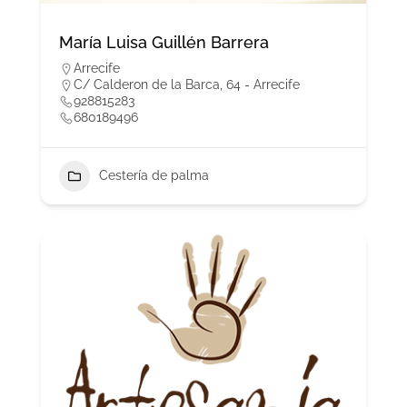
María Luisa Guillén Barrera
Arrecife
C/ Calderon de la Barca, 64 - Arrecife
928815283
680189496
Cestería de palma