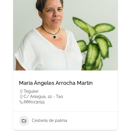
María Ángeles Arrocha Martín
Teguise
C/ Aniagua, 22 - Tao
686023055
Cestería de palma