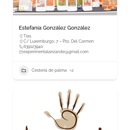
Estefanía González González
Tías
C/ Luxemburgo, 7 – Pto. Del Carmen
639123940
experimentalanzarote@gmail.com
Cestería de palma
+2