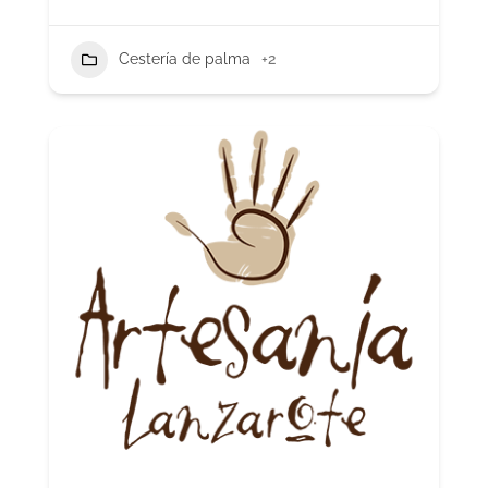
Cestería de palma
+2