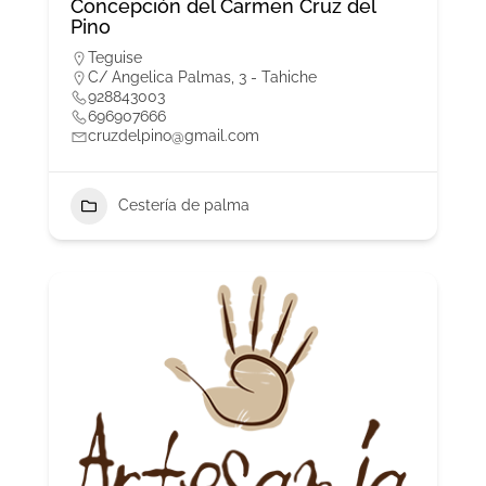
Concepción del Carmen Cruz del
Pino
Teguise
C/ Angelica Palmas, 3 - Tahiche
928843003
696907666
cruzdelpino@gmail.com
Cestería de palma