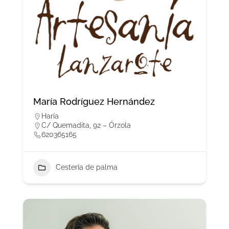
María Rodríguez Hernández
Haría
C/ Quemadita, 92 – Órzola
620365165
Cestería de palma