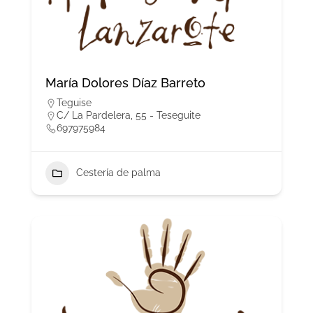
María Dolores Díaz Barreto
Teguise
C/ La Pardelera, 55 - Teseguite
697975984
Cestería de palma