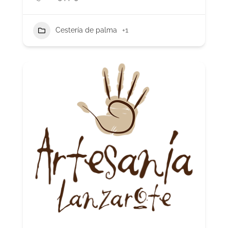
Cestería de palma
+1