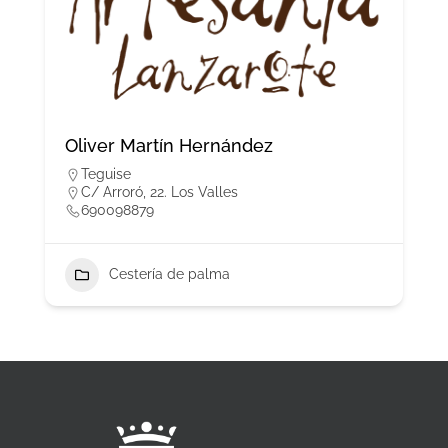
Oliver Martín Hernández
Teguise
C/ Arroró, 22. Los Valles
690098879
Cestería de palma