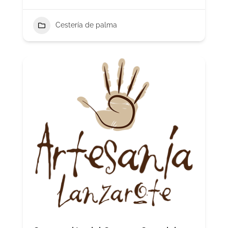
Cestería de palma