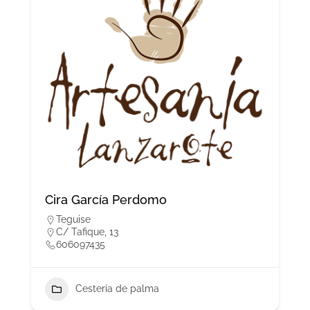
Cira García Perdomo
Teguise
C/ Tafique, 13
606097435
Cestería de palma