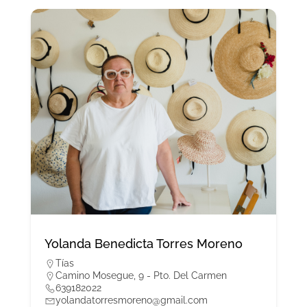
Yolanda Benedicta Torres Moreno
Tías
Camino Mosegue, 9 - Pto. Del Carmen
639182022
yolandatorresmoreno@gmail.com