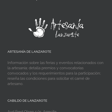
ARTESANÍA DE LANZAROTE
Información sobre las ferias y eventos relacionados con
la artesanía; detalla premios y convocatorias
convocados y los requerimientos para la participación;
reseña las condiciones para solicitar el carné de
artesano.
CABILDO DE LANZAROTE
Avd Fred Olsen s/n, Arrecife