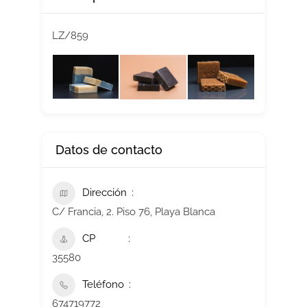
LZ/859
Datos de contacto
Dirección
C/ Francia, 2. Piso 76, Playa Blanca
CP
35580
Teléfono
674719772