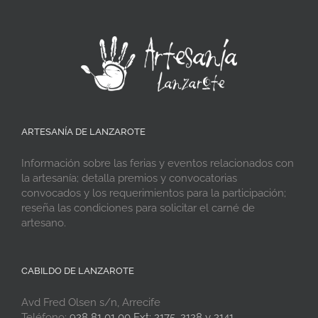
ARTESANÍA DE LANZAROTE
Información sobre las ferias y eventos relacionados con
la artesanía; detalla premios y convocatorias
convocados y los requerimientos para la participación;
reseña las condiciones para solicitar el carné de
artesano.
CABILDO DE LANZAROTE
Avd Fred Olsen s/n, Arrecife
Teléfono:
928 81 01 00 Ext: 2175, 2128 y 2141