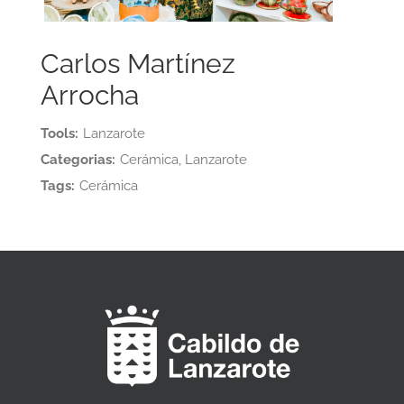
Carlos Martínez
Arrocha
Tools:
Lanzarote
Categorias:
Cerámica, Lanzarote
Tags:
Cerámica