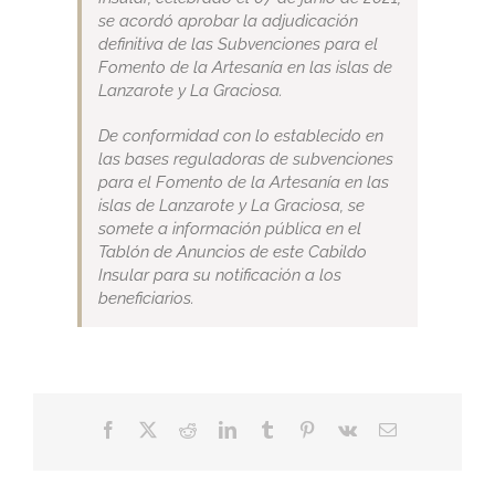
se acordó aprobar la adjudicación
definitiva de las Subvenciones para el
Fomento de la Artesanía en las islas de
Lanzarote y La Graciosa.
De conformidad con lo establecido en
las bases reguladoras de subvenciones
para el Fomento de la Artesanía en las
islas de Lanzarote y La Graciosa, se
somete a información pública en el
Tablón de Anuncios de este Cabildo
Insular para su notificación a los
beneficiarios.
Facebook
X
Reddit
LinkedIn
Tumblr
Pinterest
Vk
Correo
electrónico