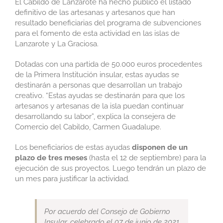
El Cabildo de Lanzarote ha hecho público el listado
definitivo de las artesanas y artesanos que han
resultado beneficiarias del programa de subvenciones
para el fomento de esta actividad en las islas de
Lanzarote y La Graciosa.
Dotadas con una partida de 50.000 euros procedentes
de la Primera Institución insular, estas ayudas se
destinarán a personas que desarrollan un trabajo
creativo. “Estas ayudas se destinarán para que los
artesanos y artesanas de la isla puedan continuar
desarrollando su labor”, explica la consejera de
Comercio del Cabildo, Carmen Guadalupe.
Los beneficiarios de estas ayudas
disponen de un
plazo de tres meses
(hasta el 12 de septiembre) para la
ejecución de sus proyectos. Luego tendrán un plazo de
un mes para justificar la actividad.
Por acuerdo del Consejo de Gobierno
Insular, celebrado el 07 de junio de 2021,