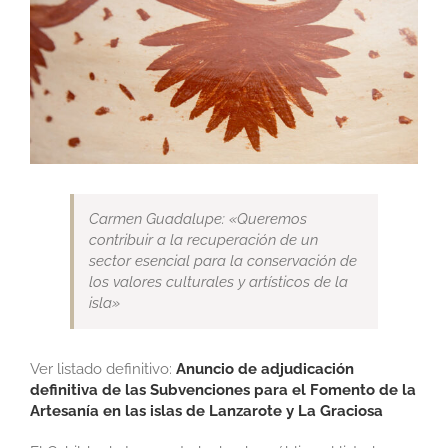
imagen
más
grande
Carmen Guadalupe: «Queremos
contribuir a la recuperación de un
sector esencial para la conservación de
los valores culturales y artísticos de la
isla»
Ver listado definitivo:
Anuncio de adjudicación
definitiva de las Subvenciones para el Fomento de la
Artesanía en las islas de Lanzarote y La Graciosa