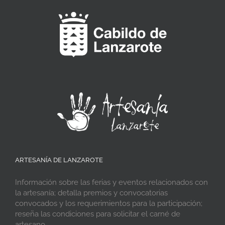
ARTESANÍA DE LANZAROTE
Información sobre las ferias y eventos relacionados con
la artesanía; detalla premios y convocatorias
convocados y los requerimientos para la participación;
reseña las condiciones para solicitar el carné de
artesano.